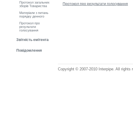
Протокол загальних
Протокол про результати голосування
зборів Товариства
Матеріали з питань
порядку денного
Протокол про
результати
голосування
Звітність емітента
Повідомлення
Copyright © 2007-2010 Interpipe. All rights 